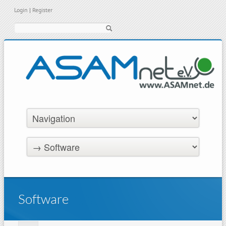
Login
|
Register
Suche
Software