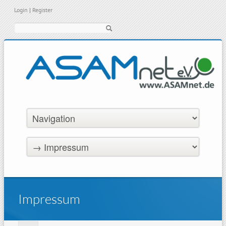
Login
|
Register
Suche
Impressum