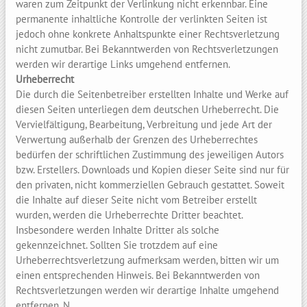
waren zum Zeitpunkt der Verlinkung nicht erkennbar. Eine
permanente inhaltliche Kontrolle der verlinkten Seiten ist
jedoch ohne konkrete Anhaltspunkte einer Rechtsverletzung
nicht zumutbar. Bei Bekanntwerden von Rechtsverletzungen
werden wir derartige Links umgehend entfernen.
Urheberrecht
Die durch die Seitenbetreiber erstellten Inhalte und Werke auf
diesen Seiten unterliegen dem deutschen Urheberrecht. Die
Vervielfältigung, Bearbeitung, Verbreitung und jede Art der
Verwertung außerhalb der Grenzen des Urheberrechtes
bedürfen der schriftlichen Zustimmung des jeweiligen Autors
bzw. Erstellers. Downloads und Kopien dieser Seite sind nur für
den privaten, nicht kommerziellen Gebrauch gestattet. Soweit
die Inhalte auf dieser Seite nicht vom Betreiber erstellt
wurden, werden die Urheberrechte Dritter beachtet.
Insbesondere werden Inhalte Dritter als solche
gekennzeichnet. Sollten Sie trotzdem auf eine
Urheberrechtsverletzung aufmerksam werden, bitten wir um
einen entsprechenden Hinweis. Bei Bekanntwerden von
Rechtsverletzungen werden wir derartige Inhalte umgehend
entfernen. N