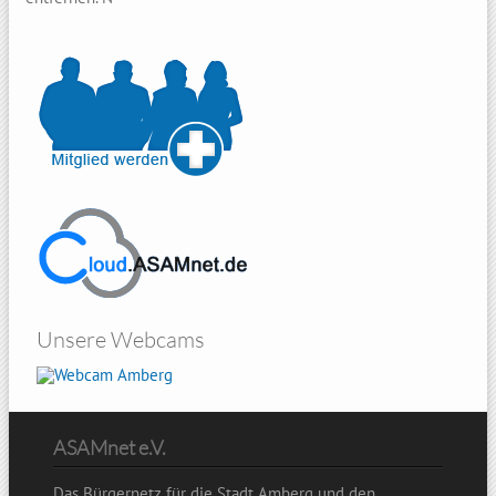
Unsere Webcams
Amberg
ASAMnet e.V.
Das Bürgernetz für die Stadt Amberg und den